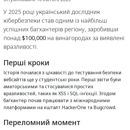
У 2025 році український дослідник
кібербезпеки став одним із найбільш
успішних багхантерів регіону, заробивши
понад
$100,000
на винагородах за виявлені
вразливості.
Перші кроки
Історія почалася з цікавості до тестування безпеки
вебсайтів ще у студентські роки. Перші звіти були
аматорськими та стосувалися простих
вразливостей, таких як XSS і SQL-ін’єкції. Згодом
багхантер почав працювати з міжнародними
платформами на кшталт HackerOne та Bugcrowd.
Переломний момент